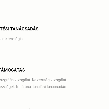
TÉSI TANÁCSADÁS
arakterológia
TÁMOGATÁS
iszgráfia vizsgálat. Kezesség vizsgálat.
ézségek feltárása, tanulási tanácsadás.