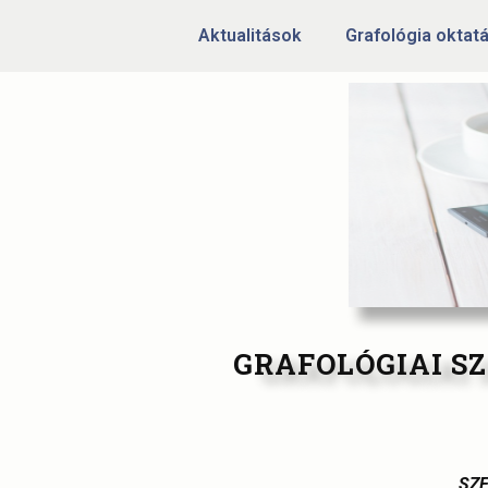
Aktualitások
Grafológia oktat
GRAFOLÓGIAI S
SZE