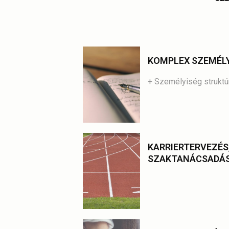
KOMPLEX SZEMÉLY
+ Személyiség struktúr
KARRIERTERVEZÉS
SZAKTANÁCSADÁ